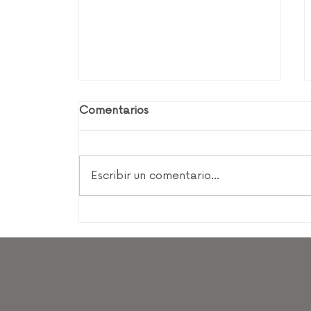
Comentarios
Escribir un comentario...
El ratón que se convirtió en
tigre