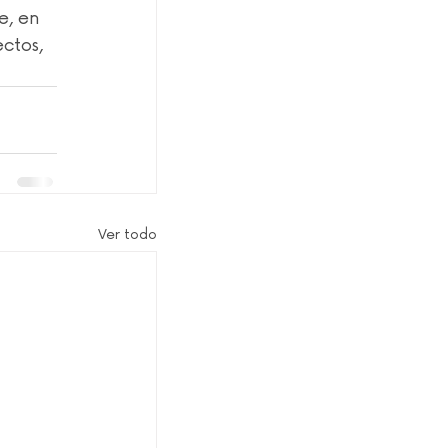
e, en 
ctos, 
Ver todo