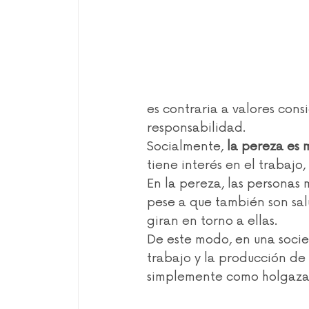
es contraria a valores consi
responsabilidad.
Socialmente,
 la pereza es m
tiene interés en el trabajo
En la pereza, las personas 
pese a que también son salu
giran en torno a ellas.
De este modo, en una socie
trabajo y la producción de
simplemente como holgazan