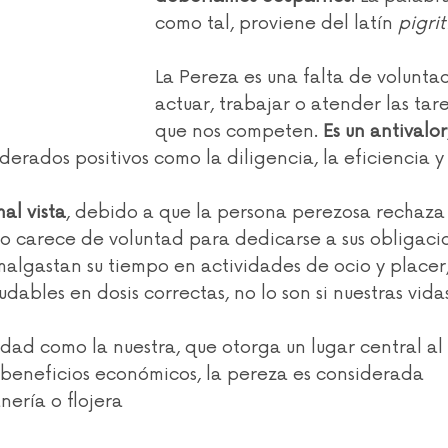
como tal, proviene del latín 
pigrit
La Pereza es una falta de volunta
actuar, trabajar o atender las tare
que nos competen. 
Es un antivalor
derados positivos como la diligencia, la eficiencia y 
al vista
, debido a que la persona perezosa rechaza
, o carece de voluntad para dedicarse a sus obligaci
malgastan su tiempo en actividades de ocio y placer,
dables en dosis correctas, no lo son si nuestras vida
dad como la nuestra, que otorga un lugar central al 
 beneficios económicos, la pereza es considerada 
ería o flojera