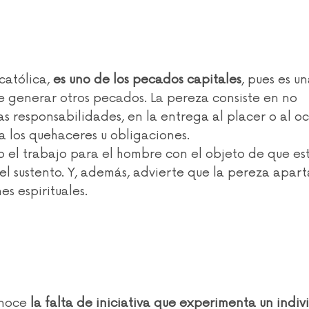
católica, 
es uno de los pecados capitales
, pues es un
e generar otros pecados. La pereza consiste en no 
s responsabilidades, en la entrega al placer o al oc
a los quehaceres u obligaciones.
so el trabajo para el hombre con el objeto de que es
l sustento. Y, además, advierte que la pereza aparta
es espirituales.
noce 
la falta de iniciativa que experimenta un indiv