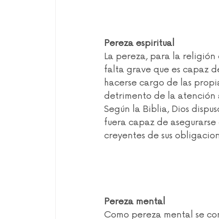
Pereza espiritual
La pereza, para la religión 
falta grave que es capaz d
hacerse cargo de las propia
detrimento de la atención 
Según la Biblia, Dios dispu
fuera capaz de asegurarse e
creyentes de sus obligacion
Pereza mental
Como pereza mental se co