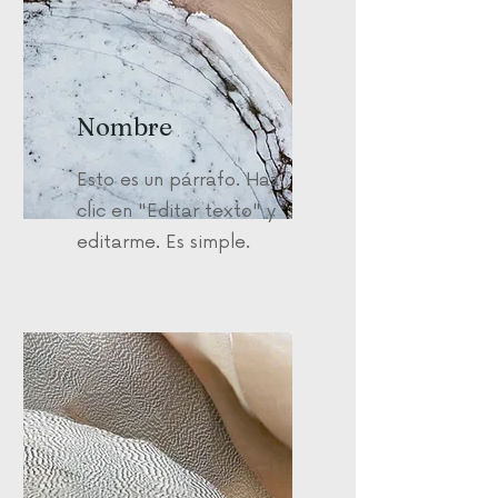
Nombre
Esto es un párrafo. Haz
clic en "Editar texto" y
editarme. Es simple.