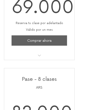
69.000
69.000
Reserva tu clase por adelantado
Válido por un mes
Comprar ahora
4 clases mensuales
Pase - 8 clases
ARS