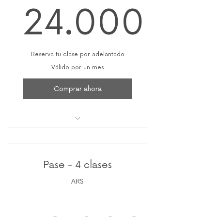
24.000
24.000
Reserva tu clase por adelantado
Válido por un mes
Comprar ahora
1 clase
Pase - 4 clases
ARS