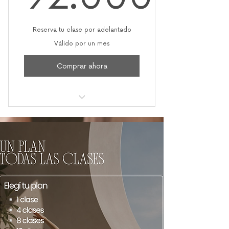
92.000
Reserva tu clase por adelantado
Válido por un mes
Comprar ahora
12 clases mensuales