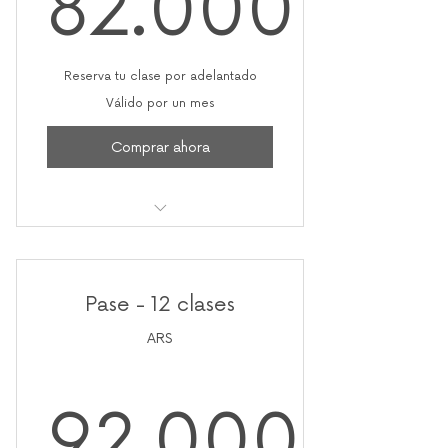
82.000
82.000
Reserva tu clase por adelantado
Válido por un mes
Comprar ahora
8 clases mensuales
Pase - 12 clases
ARS
92.000